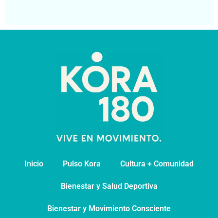
Segu
Inicio
Pulso Kora
⁠Cultura + Comunidad
⁠Bienestar y Salud Deportiva
Bienestar y Movimiento Consciente