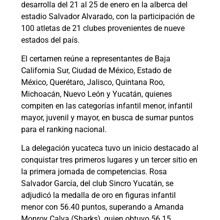
desarrolla del 21 al 25 de enero en la alberca del
estadio Salvador Alvarado, con la participación de
100 atletas de 21 clubes provenientes de nueve
estados del país.
El certamen reúne a representantes de Baja
California Sur, Ciudad de México, Estado de
México, Querétaro, Jalisco, Quintana Roo,
Michoacán, Nuevo León y Yucatán, quienes
compiten en las categorías infantil menor, infantil
mayor, juvenil y mayor, en busca de sumar puntos
para el ranking nacional.
La delegación yucateca tuvo un inicio destacado al
conquistar tres primeros lugares y un tercer sitio en
la primera jornada de competencias. Rosa
Salvador García, del club Sincro Yucatán, se
adjudicó la medalla de oro en figuras infantil
menor con 56.40 puntos, superando a Amanda
Monroy Calva (Sharks), quien obtuvo 56.15,