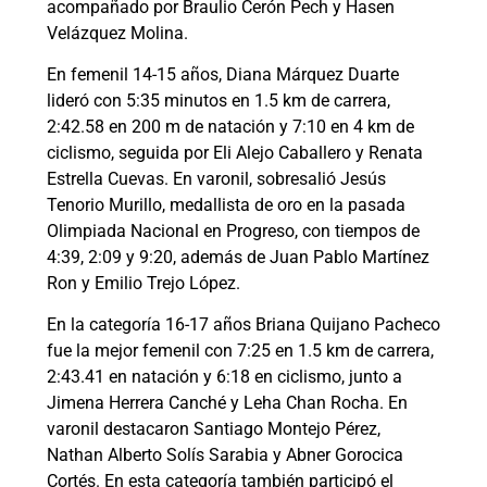
acompañado por Braulio Cerón Pech y Hasen
Velázquez Molina.
En femenil 14-15 años, Diana Márquez Duarte
lideró con 5:35 minutos en 1.5 km de carrera,
2:42.58 en 200 m de natación y 7:10 en 4 km de
ciclismo, seguida por Eli Alejo Caballero y Renata
Estrella Cuevas. En varonil, sobresalió Jesús
Tenorio Murillo, medallista de oro en la pasada
Olimpiada Nacional en Progreso, con tiempos de
4:39, 2:09 y 9:20, además de Juan Pablo Martínez
Ron y Emilio Trejo López.
En la categoría 16-17 años Briana Quijano Pacheco
fue la mejor femenil con 7:25 en 1.5 km de carrera,
2:43.41 en natación y 6:18 en ciclismo, junto a
Jimena Herrera Canché y Leha Chan Rocha. En
varonil destacaron Santiago Montejo Pérez,
Nathan Alberto Solís Sarabia y Abner Gorocica
Cortés. En esta categoría también participó el