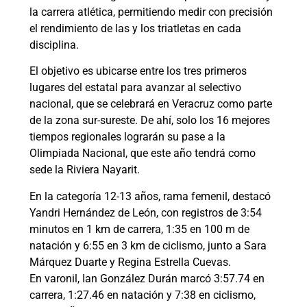
la carrera atlética, permitiendo medir con precisión
el rendimiento de las y los triatletas en cada
disciplina.
El objetivo es ubicarse entre los tres primeros
lugares del estatal para avanzar al selectivo
nacional, que se celebrará en Veracruz como parte
de la zona sur-sureste. De ahí, solo los 16 mejores
tiempos regionales lograrán su pase a la
Olimpiada Nacional, que este año tendrá como
sede la Riviera Nayarit.
En la categoría 12-13 años, rama femenil, destacó
Yandri Hernández de León, con registros de 3:54
minutos en 1 km de carrera, 1:35 en 100 m de
natación y 6:55 en 3 km de ciclismo, junto a Sara
Márquez Duarte y Regina Estrella Cuevas.
En varonil, Ian González Durán marcó 3:57.74 en
carrera, 1:27.46 en natación y 7:38 en ciclismo,