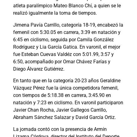
atleta paralímpico Mateo Blanco Chí, a quien se le
realizó igualmente la toma de tiempos.
Jimena Pavía Carrillo, categoría 18-19, encabezó la
femenil con 5:30.05 en carrera, 3:39 en natación y
6:45 en ciclismo, seguida por Camila González
Rodríguez y Lia García Gatica. En varonil, el mejor
fue Esteban Cuevas Valdéz con 5:01.99, 3:57 y
6:50, acompañado por Omar Chávez Farías y
Diego Álvarez Gutiérrez.
En tanto que en la categoría 20-23 años Geraldine
Vázquez Pérez fue la única competidora femenil,
con tiempos de 5:18.38 en carrera, 3:45.90 en
natación y 7:23 en ciclismo. En varonil participaron
Javier Chan Rocha, Javier Gallegos Carrillo,
Abraham Sánchez Salazar y David García Ortiz.
La jornada contó con la presencia de Armín
Lizama Córdova, director del Instituto del Deporte