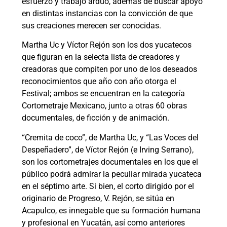
esfuerzo y trabajo arduo, además de buscar apoyo
en distintas instancias con la convicción de que
sus creaciones merecen ser conocidas.
Martha Uc y Víctor Rejón son los dos yucatecos
que figuran en la selecta lista de creadores y
creadoras que compiten por uno de los deseados
reconocimientos que año con año otorga el
Festival; ambos se encuentran en la categoría
Cortometraje Mexicano, junto a otras 60 obras
documentales, de ficción y de animación.
“Cremita de coco”, de Martha Uc, y “Las Voces del
Despeñadero”, de Víctor Rejón (e Irving Serrano),
son los cortometrajes documentales en los que el
público podrá admirar la peculiar mirada yucateca
en el séptimo arte. Si bien, el corto dirigido por el
originario de Progreso, V. Rejón, se sitúa en
Acapulco, es innegable que su formación humana
y profesional en Yucatán, así como anteriores