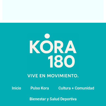
pa
Segu
Inicio
Pulso Kora
⁠Cultura + Comunidad
⁠Bienestar y Salud Deportiva