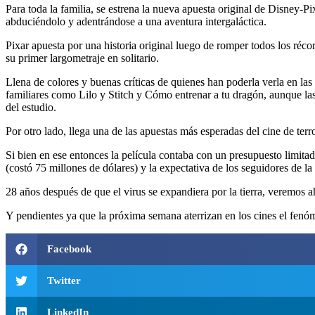
Para toda la familia, se estrena la nueva apuesta original de Disney-Pix
abduciéndolo y adentrándose a una aventura intergaláctica.
Pixar apuesta por una historia original luego de romper todos los réco
su primer largometraje en solitario.
Llena de colores y buenas críticas de quienes han poderla verla en las
familiares como Lilo y Stitch y Cómo entrenar a tu dragón, aunque las
del estudio.
Por otro lado, llega una de las apuestas más esperadas del cine de terr
Si bien en ese entonces la película contaba con un presupuesto limita
(costó 75 millones de dólares) y la expectativa de los seguidores de la 
28 años después de que el virus se expandiera por la tierra, veremos
Y pendientes ya que la próxima semana aterrizan en los cines el fenó
Facebook
Twitter
LinkedIn