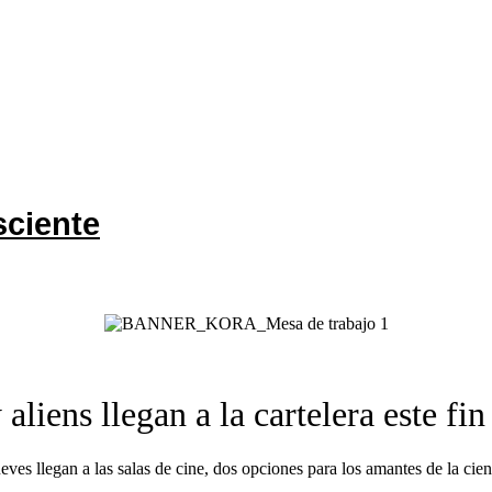
sciente
aliens llegan a la cartelera este fi
ves llegan a las salas de cine, dos opciones para los amantes de la cienc