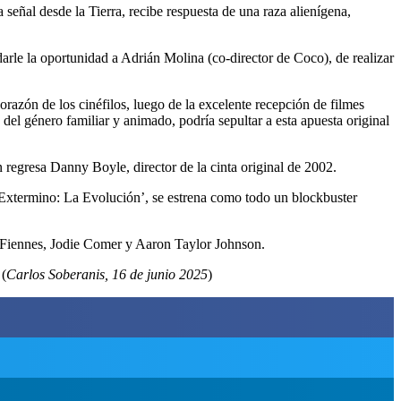
a señal desde la Tierra, recibe respuesta de una raza alienígena,
darle la oportunidad a Adrián Molina (co-director de Coco), de realizar
orazón de los cinéfilos, luego de la excelente recepción de filmes
el género familiar y animado, podría sepultar a esta apuesta original
ón regresa Danny Boyle, director de la cinta original de 2002.
 ‘Extermino: La Evolución’, se estrena como todo un blockbuster
h Fiennes, Jodie Comer y Aaron Taylor Johnson.
 (
Carlos Soberanis, 16 de junio 2025
)